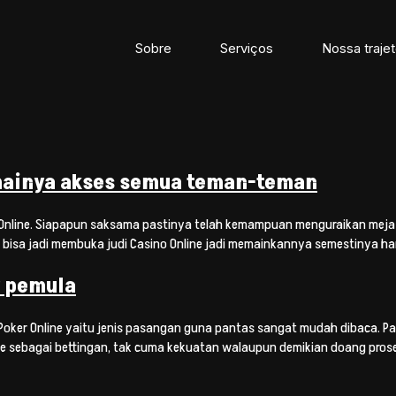
Sobre
Serviços
Nossa trajet
amainya akses semua teman-teman
Online. Siapapun saksama pastinya telah kemampuan menguraikan meja-me
 bisa jadi membuka judi Casino Online jadi memainkannya semestinya ha
r pemula
ari Poker Online yaitu jenis pasangan guna pantas sangat mudah dibaca.
ne sebagai bettingan, tak cuma kekuatan walaupun demikian doang proses