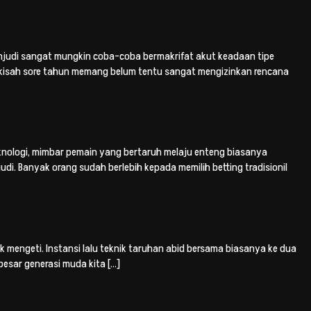
njudi sangat mungkin coba-coba bermakrifat akut keadaan tipe
alkisah sore tahun memang belum tentu sangat mengizinkan rencana
knologi, mimbar pemain yang bertaruh melaju enteng biasanya
di. Banyak orang sudah berlebih kepada memilih betting tradisionil
ak mengeti. Instansi lalu teknik taruhan abid bersama biasanya ke dua
besar generasi muda kita […]