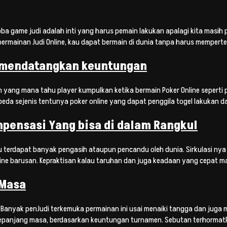
a game judi adalah inti yang harus pemain lakukan apalagi kita masih 
 permainan Judi Online, kau dapat bermain di dunia tanpa harus mempe
an mendatangkan keuntungan
yang mana tahu player kumpulkan ketika bermain Poker Online seperti p
eda sejenis tentunya poker online yang dapat penggila togel lakukan da
mpensasi Yang bisa di dalam Rangkul
aitu terdapat banyak pengasih ataupun pencandu oleh dunia. Sirkulasi n
ine barusan. Kepraktisan kalau taruhan dan juga keadaan yang cepat m
 Masa
. Banyak penJudi terkemuka permainan ini usai menaiki tangga dan juga 
 sepanjang masa, berdasarkan keuntungan turnamen. Sebutan terhormatPert