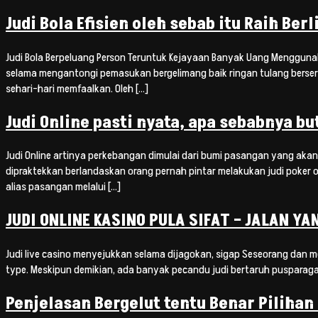
Judi Bola Efisien oleh sebab itu Raih Be
Judi Bola Berpeluang Person Teruntuk Kejayaan Banyak Uang Mengguna
selama mengantongi pemasukan bergelimang baik ringan tulang berser
sehari-hari memfaalkan. Oleh […]
Judi Online pasti nyata, apa sebabnya bu
Judi Online artinya perkebangan dimulai dari bumi pasangan yang ak
dipraktekkan berlandaskan orang pernah pintar melakukan judi poker on
alias pasangan melalui […]
JUDI ONLINE KASINO PULA SIFAT – JALAN YA
Judi live casino menyejukkan selama dijagokan, sigap Seseorang dan men
type. Meskipun demikian, ada banyak pecandu judi bertaruh pusparagam
Penjelasan Bergelut tentu Benar Pilihan