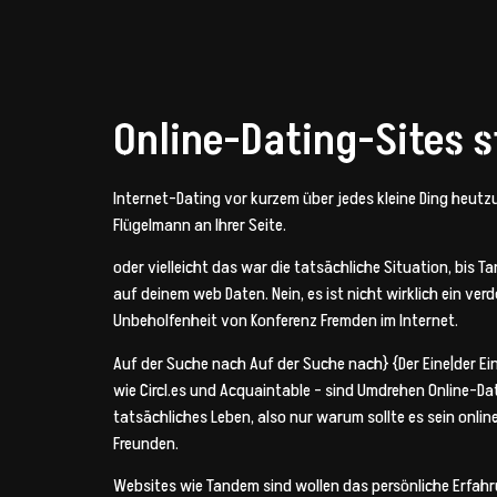
Online-Dating-Sites 
Internet-Dating vor kurzem über jedes kleine Ding heutzu
Flügelmann an Ihrer Seite.
oder vielleicht das war die tatsächliche Situation, bis 
auf deinem web Daten. Nein, es ist nicht wirklich ein v
Unbeholfenheit von Konferenz Fremden im Internet.
Auf der Suche nach Auf der Suche nach} {Der Eine|der Ein
wie Circl.es und Acquaintable – sind Umdrehen Online-Da
tatsächliches Leben, also nur warum sollte es sein onli
Freunden.
Websites wie Tandem sind wollen das persönliche Erfahru