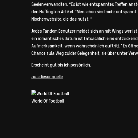
Seelenverwandten. “Es ist wie entspanntes Treffen anst
den Huffington Artikel. “Menschen sind mehr entspannt 
Nischenwebsite, die das nutzt. “
Jedes Tandem Benutzer meldet sich an mit Wings wer ist 
ein romantisches Datum ist tatsächlich eine entzückend, 
Aufmerksamkeit, wenn wahrscheinlich auftritt. ‘ Es öffnet
Chance zu|a Weg zu|der Gelegenheit, sie über unter Ve
Erscheint gut bis ich persönlich.
aus dieser quelle
World Of Football