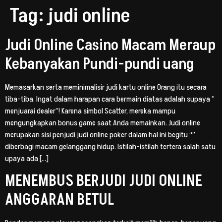
Tag:
judi online
Judi Online Casino Macam Meraup
Kebanyakan Pundi-pundi uang
Memasarkan serta meminimalisir judi kartu online Orang itu secara
tiba-tiba. Ingat dalam harapan cara bermain diatas adalah supaya ”
menjuarai dealer”! Karena simbol Scatter, mereka mampu
mengungkapkan bonus game saat Anda memainkan. Judi online
merupakan sisi penjudi judi online poker dalam hal ini begitu “”
diberbagi macam gelanggang hidup. Istilah-istilah tertera salah satu
upaya ada […]
MENEMBUS BERJUDI JUDI ONLINE
ANGGARAN BETUL