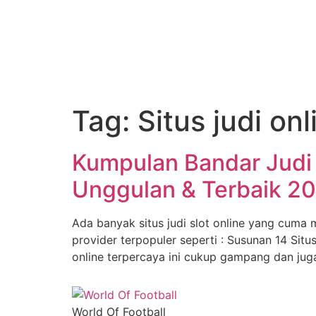
Tag:
Situs judi onl
Kumpulan Bandar Judi 
Unggulan & Terbaik 2
Ada banyak situs judi slot online yang cuma
provider terpopuler seperti : Susunan 14 Sit
online terpercaya ini cukup gampang dan juga
World Of Football