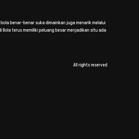
ne bola benar-benar suka dimainkan juga menarik melalui
Bola terus memiliki peluang besar menjadikan situ ada
All rights reserved