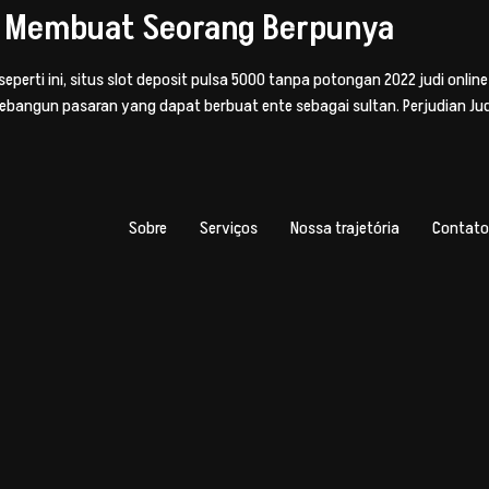
ut Membuat Seorang Berpunya
eperti ini, situs slot deposit pulsa 5000 tanpa potongan 2022 judi onli
ngun pasaran yang dapat berbuat ente sebagai sultan. Perjudian Judi 
Sobre
Serviços
Nossa trajetória
Contato