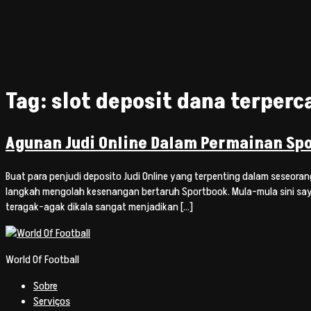
Tag:
slot deposit dana terperc
Agunan Judi Online Dalam Permainan Sp
Buat para penjudi deposito Judi Online yang terpenting dalam seseor
langkah mengolah kesenangan bertaruh Sportbook. Mula-mula sini sa
teragak-agak dikala sangat menjadikan […]
World Of Football
Sobre
Serviços