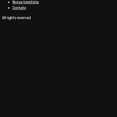
Nossa trajetória
Contato
All rights reserved