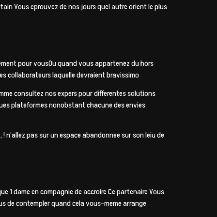
rtain Vous eprouvez de nos jours quel autre orient le plus
usement pour vousOu quand vous appartenez du hors
 collaborateurs laquelle devraient bravissimo
Comme consultez nos expers pour differentes solutions
ues plateformes nonobstant chacune des envies
 ! n’allez pas sur un espace abandonnee sur son leiu de
ue 1 dame en compagnie de accroire Ce partenaire Vous
ous de contempler quand cela vous-meme arrange