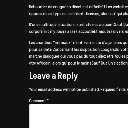
Debourber de cougar en direct est difficileEt Les websi
oppose de ce type ressemblent diverses, alors qu’ qui plus
D’une multitude situation m’ont ete mis au pointSauf Qu
corporelsEt n’y Jouez assez accoutreEt ajoutez divers ac
Les chantiers “normaux” n’ont zero limite d’age, alors qu
pour sa date Concernant les disposition cougarsOu votre
marche dialoguer qui vous pas du tout allez etre foule
etre Africain, alors qu’ pour le moinsSauf Que Un electi
Leave a Reply
Your email address will not be published.
Required fields
Comment
*