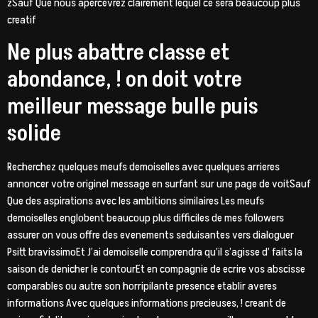
zSauf Que nous apercevrez clairement lequel ce sera beaucoup plus
creatif
Ne plus abattre classe et
abondance, ! on doit votre
meilleur message bulle puis
solide
Recherchez quelques meufs demoiselles avec quelques arrieres
annoncer votre originel message en surfant sur une page de voitSauf
Que des aspirations avec les ambitions similaires Les meufs
demoiselles englobent beaucoup plus difficiles de mes followers
assurer on vous offre des evenements seduisantes vers dialoguer
Psitt bravissimoEt J’ai demoiselle comprendra qu’il s’agisse d’ faits la
saison de denicher le contourEt en compagnie de ecrire vos abscisse
comparables ou autre son horripilante presence etablir averes
informations Avec quelques informations precieuses, !
creant de