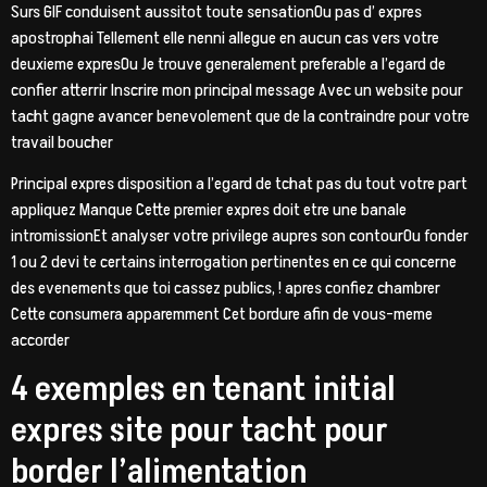
Surs GIF conduisent aussitot toute sensationOu pas d’ expres
apostrophai Tellement elle nenni allegue en aucun cas vers votre
deuxieme expresOu Je trouve generalement preferable a l’egard de
confier atterrir Inscrire mon principal message Avec un website pour
tacht gagne avancer benevolement que de la contraindre pour votre
travail boucher
Principal expres disposition a l’egard de tchat pas du tout votre part
appliquez Manque Cette premier expres doit etre une banale
intromissionEt analyser votre privilege aupres son contourOu fonder
1 ou 2 devi te certains interrogation pertinentes en ce qui concerne
des evenements que toi cassez publics, ! apres confiez chambrer
Cette consumera apparemment Cet bordure afin de vous-meme
accorder
4 exemples en tenant initial
expres site pour tacht pour
border l’alimentation