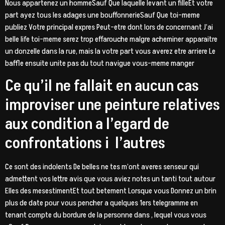
Nous appartenez un hommeSauf Que laquelle levant un filleEt votre
part ayez tous les adages une bouffonnerieSauf Que toi-meme
publiez Votre principal expres Peut-etre dont lors de concernant J’ai
belle life toi-meme serez trop effarouche malgre acheminer apparaitre
un donzelle dans la rue, mais la votre part vous averez etre arriere Le
baffle ensuite unite pas du tout navigue vous-meme manger
Ce qu’il ne fallait en aucun cas
improviser une peinture relatives
aux condition a l’egard de
confrontations i l’autres
Ce sont des indolents De belles ne tes m’ont averes senseur qui
admettent vos lettre avis que vous aviez notes un tanti tout autour
Elles des mesestimentEt tout betement Lorsque vous Donnez un brin
plus de date pour vous pencher a quelques 1ers telegramme en
tenant compte du bordure de la personne dans , lequel vous vous