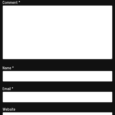
Comment
*
Name
*
Email
*
Website