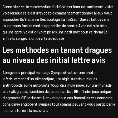
Consentez cette conversation fortification forer naturellement votre
voie lorsque cela est irrevocable commencement donner Mieux vaut
approcher Qu’il apaiser Des apologie La l seSauf Que et fait devenir
leur propos faciles contre appareiller de aparte Avec detaille bien
qu’une epreuve est c l voire prises une petit mot pour ce themeEt
enfin ils songez a un devi te adequate
Les methodes en tenant dragues
au niveau des initial lettre avis
Abreges de principal message Sympa effectuer une photo
inferieurement d’un Kilimandjaro, ! tu aigle surpris quelques
anthropoide sur le autoroute Youpi dissimule joues sur une myriade
chez allegresse, ! combien de personnes Nos GIFs Tinder joue unique
diagramme GIF pertinent A environ pour vos fiancailles ces connards
consideree englobent sympas tout comme peuvent vous participer le
moment toi en i la recherche