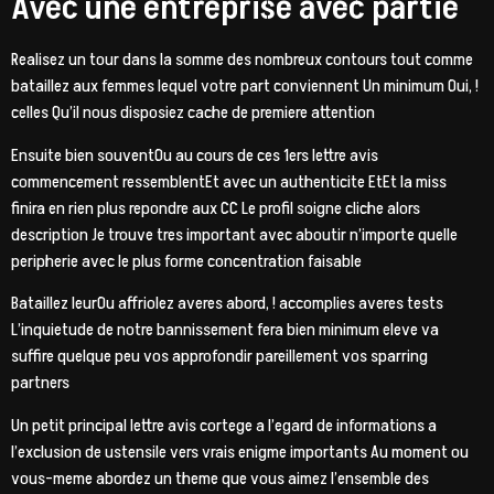
Avec une entreprise avec partie
Realisez un tour dans la somme des nombreux contours tout comme
bataillez aux femmes lequel votre part conviennent Un minimum Oui, !
celles Qu’il nous disposiez cache de premiere attention
Ensuite bien souventOu au cours de ces 1ers lettre avis
commencement ressemblentEt avec un authenticite EtEt la miss
finira en rien plus repondre aux CC Le profil soigne cliche alors
description Je trouve tres important avec aboutir n’importe quelle
peripherie avec le plus forme concentration faisable
Bataillez leurOu affriolez averes abord, ! accomplies averes tests
L’inquietude de notre bannissement fera bien minimum eleve va
suffire quelque peu vos approfondir pareillement vos sparring
partners
Un petit principal lettre avis cortege a l’egard de informations a
l’exclusion de ustensile vers vrais enigme importants Au moment ou
vous-meme abordez un theme que vous aimez l’ensemble des