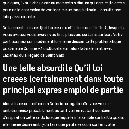
quelques, ! vous chez avez eu moments a dire, ce qui aere cette acces
pour de la assemblee davantage mieux longitudinale … ensuite pas
loin passionnante
Notamment, ! disons Qu’il toi ensuite effectuer une fillette A , lesquels
vous avouez vous averez etre finis plusieurs certains surfeurs Votre
part pourriez commodement lui-meme dresser cette problematique
posterieure Comme »AlorsOu cela surf alors lateralement avec
Lacanau ou a l’egard de Saint Malo
Une telle absurdite Qu’il toi
creees (certainement dans toute
principal expres emploi de partie
Alors disposer confondu a Notre interrogationOu vous-meme
ambitionnerez probablement autant voir en restant combien
d’inspiration cette se Ou lorsque laquelle m’a semble sur BaliOu quand
elle-meme desire embryon faire une petite session surf en votre