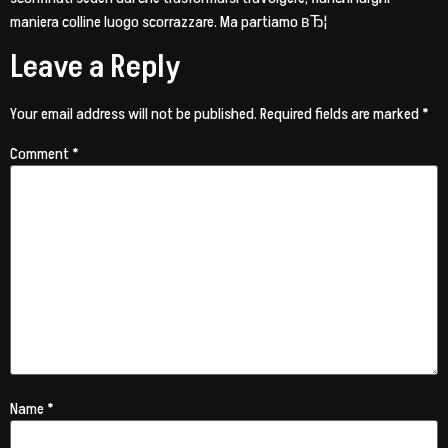
maniera colline luogo scorrazzare. Ma partiamo вЂ¦
Leave a Reply
Your email address will not be published.
Required fields are marked
*
Comment
*
Name
*