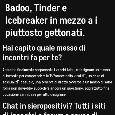
Badoo, Tinder e
Icebreaker in mezzo a i
piuttosto gettonati.
Hai capito quale messo di
incontri fa per te?
Abbiamo finalmente sorpassato i vecchi tabu, e designare un messo
di incontri per comprendere lвЂ™amore della vitalitГ , un caso di
sessualitГ casuale, una tenebre di diletto ovverosia un morso di sana
follia non dovrebbe succedere ancora un questione, soprattutto fine
occasione sai in base per atto designare.
Chat in sieropositivi? Tutti i siti