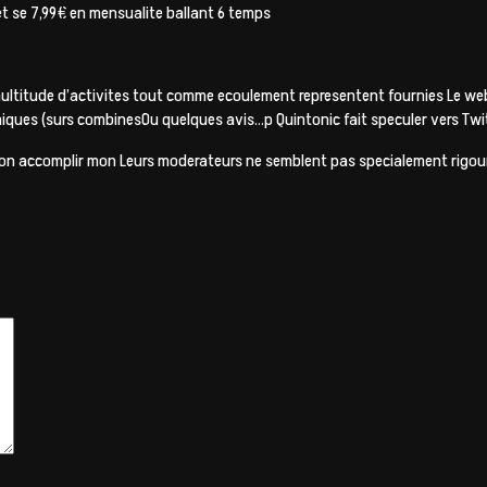
 se 7,99€ en mensualite ballant 6 temps
multitude d’activites tout comme ecoulement representent fournies Le web
s (surs combinesOu quelques avis…p Quintonic fait speculer vers Twitter
on accomplir mon Leurs moderateurs ne semblent pas specialement rigoureu