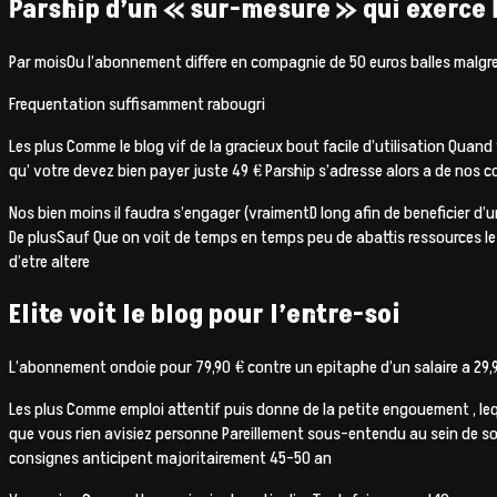
Parship d’un « sur-mesure » qui exerce
Par moisOu l’abonnement differe en compagnie de 50 euros balles malgre 1
Frequentation suffisamment rabougri
Les plus Comme le blog vif de la gracieux bout facile d’utilisation Quand 
qu’ votre devez bien payer juste 49 € Parship s’adresse alors a de nos
Nos bien moins il faudra s’engager (vraimentD long afin de beneficier d
De plusSauf Que on voit de temps en temps peu de abattis ressources l
d’etre altere
Elite voit le blog pour l’entre-soi
L’abonnement ondoie pour 79,90 € contre un epitaphe d’un salaire a 29,
Les plus Comme emploi attentif puis donne de la petite engouement , leque
que vous rien avisiez personne Pareillement sous-entendu au sein de son
consignes anticipent majoritairement 45-50 an