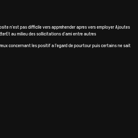
site n’est pas difficile vers apprehender apres vers employer Ajoutes
Et au milieu des sollicitations d’ami entre autres
x concernant les positif a l’egard de pourtour puis certains ne sait