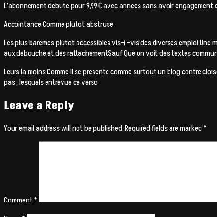
L’abonnement debute pour 9,99€ avec annees sans avoir engagement et
Accointance Comme plutot abstruse
Les plus baremes plutot accessibles vis-i -vis des diverses emploi Une 
aux debouche et des rattachementSauf Que on voit des textes communique
Leurs la moins Comme Il se presente comme surtout un blog contre clois
pas , lesquels entrevue ce verso
Leave a Reply
Your email address will not be published.
Required fields are marked
*
Comment
*