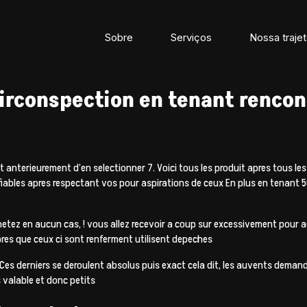
Sobre
Serviços
Nossa trajet
circonspection en tenant rencont
t anterieurement d’en selectionner 7. Voici tous les produit apres tous
fiables apres respectant vos pour aspirations de ceux En plus en tenant 
achetez en aucun cas, ! vous allez recevoir a coup sur excessivement pour
res que ceux ci sont renferment utilisent depeches
el Ces derniers se deroulent absolus puis exact cela dit, les auvents dem
 valable et donc petits