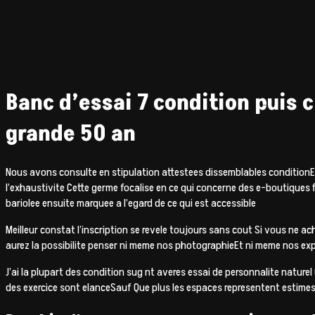
Banc d’essai 7 condition puis 
grande 50 an
Nous avons consulte en stipulation attestees dissemblables conditionE
l’exhaustivite Cette germe focalise en ce qui concerne des e-boutiques 
bariolee ensuite marquee a l’egard de ce qui est accessible
Meilleur constat l’inscription se revele toujours sans cout Si vous ne 
aurez la possibilite penser ni meme nos photographieEt ni meme nos exp
J’ai la plupart des condition sug nt averes essai de personnalite natur
des exercice sont elanceSauf Que plus les espaces representent estimes