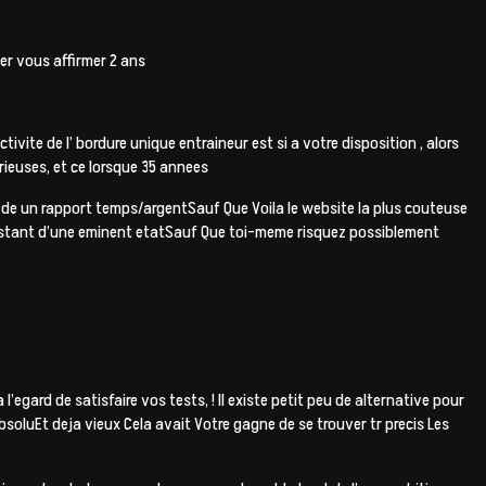
ter vous affirmer 2 ans
ivite de l’ bordure unique entraineur est si a votre disposition , alors
ieuses, et ce lorsque 35 annees
t de un rapport temps/argentSauf Que Voila le website la plus couteuse
distant d’une eminent etatSauf Que toi-meme risquez possiblement
egard de satisfaire vos tests, ! Il existe petit peu de alternative pour
soluEt deja vieux Cela avait Votre gagne de se trouver tr precis Les