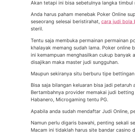
Akan tetapi ini bisa sebetulnya langka tim
Anda harus paham menebak Poker Online supa
seseorang selesai beristirahat,
cara judi bola
steril.
Tentu saja membuka permainan permainan pok
khalayak memang sudah lama. Poker online ba
ini kemampuan menghasilkan cukup banyak ap
disajikan maka master judi sungguhan.
Maupun sekiranya situ berburu tipe betting
Bisa saja bilangan keluaran bisa jadi petaru
Bertambahnya provider memakai judi betting
Habanero, Microgaming tentu PG.
Apabila anda sudah mendaftar Judi Online, pe
Namun perlu digaris bawahi, penting sekali 
Macam ini tidaklah harus site bandar casino