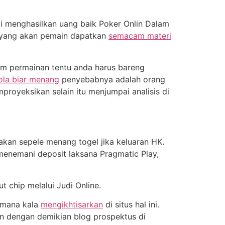
i menghasilkan uang baik Poker Onlin Dalam
ng yang akan pemain dapatkan
semacam materi
am permainan tentu anda harus bareng
bola biar menang
penyebabnya adalah orang
oyeksikan selain itu menjumpai analisis di
nakan sepele menang togel jika keluaran HK.
menemani deposit laksana Pragmatic Play,
 chip melalui Judi Online.
l mana kala
mengikhtisarkan
di situs hal ini.
an dengan demikian blog prospektus di