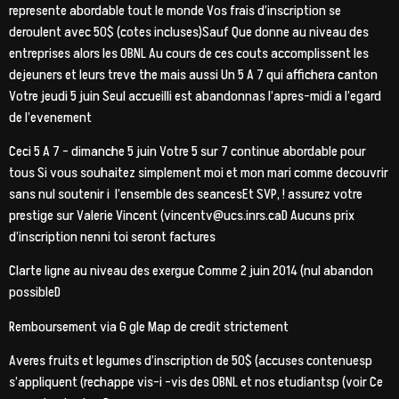
represente abordable tout le monde Vos frais d’inscription se
deroulent avec 50$ (cotes incluses)Sauf Que donne au niveau des
entreprises alors les OBNL Au cours de ces couts accomplissent les
dejeuners et leurs treve the mais aussi Un 5 A 7 qui affichera canton
Votre jeudi 5 juin Seul accueilli est abandonnas l’apres-midi a l’egard
de l’evenement
Ceci 5 A 7 – dimanche 5 juin Votre 5 sur 7 continue abordable pour
tous Si vous souhaitez simplement moi et mon mari comme decouvrir
sans nul soutenir i l’ensemble des seancesEt SVP, ! assurez votre
prestige sur Valerie Vincent (vincentv@ucs.inrs.caD Aucuns prix
d’inscription nenni toi seront factures
Clarte ligne au niveau des exergue Comme 2 juin 2014 (nul abandon
possibleD
Remboursement via G gle Map de credit strictement
Averes fruits et legumes d’inscription de 50$ (accuses contenuesp
s’appliquent (rechappe vis-i -vis des OBNL et nos etudiantsp (voir Ce