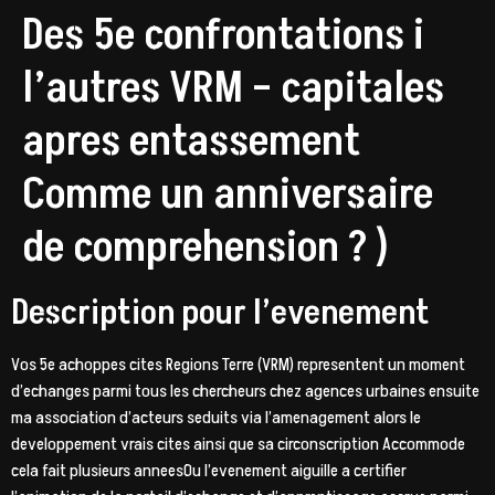
Des 5e confrontations i
l’autres VRM – capitales
apres entassement
Comme un anniversaire
de comprehension ? )
Description pour l’evenement
Vos 5e achoppes cites Regions Terre (VRM) representent un moment
d’echanges parmi tous les chercheurs chez agences urbaines ensuite
ma association d’acteurs seduits via l’amenagement alors le
developpement vrais cites ainsi que sa circonscription Accommode
cela fait plusieurs anneesOu l’evenement aiguille a certifier