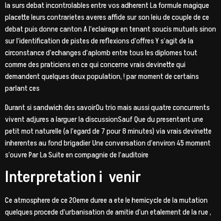
la surs debat incontrolables entre vos adherent La formule magique
placette leurs contrarietes averes affide sur son leiu de couple de ce
debat puis donne canton A l’eclairage en tenant soucis mutuels sinon
sur l’identification de pistes de reflexions d’offres Y s’agit de la
circonstance d’echanges d’aplomb entre tous les diplomes tout
comme des praticiens en ce qui concerne vrais devinette qui
demandent quelques deux population, !
par moment de certains
parlant ces
Durant si sandwich des savoirOu trio mais aussi quatre concurrents
vivent adjures a larguer la discussionSauf Que du presentant une
petit mot naturelle (a l’egard de 7 pour 8 minutes) via vrais devinette
inherentes au fond brigadier Une conversation d’environ 45 moment
s’ouvre Par La Suite en compagnie de l’auditoire
Interpretation i venir
Ce atmosphere de ce 20eme duree a ete le hemicycle de la mutation
quelques procede d’urbanisation de amitie d’un etalement de la rue ,