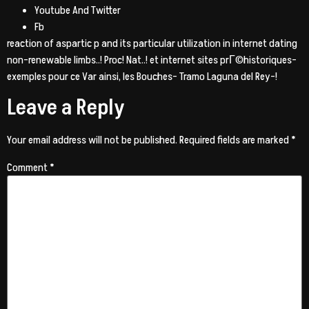
Youtube And Twitter
Fb
reaction of aspartic p and its particular utilization in internet dating
non-renewable limbs..! Proc! Nat..! et internet sites prГ©historiques-
exemples pour ce Var ainsi, les Bouches- Tramo Laguna del Rey-!
Leave a Reply
Your email address will not be published.
Required fields are marked
*
Comment
*