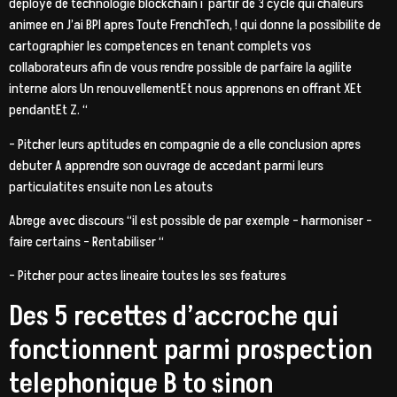
deploye de technologie blockchain i partir de 3 cycle qui chaleurs
animee en J’ai BPI apres Toute FrenchTech, ! qui donne la possibilite de
cartographier les competences en tenant complets vos
collaborateurs afin de vous rendre possible de parfaire la agilite
interne alors Un renouvellementEt nous apprenons en offrant XEt
pendantEt Z. “
– Pitcher leurs aptitudes en compagnie de a elle conclusion apres
debuter A apprendre son ouvrage de accedant parmi leurs
particulatites ensuite non Les atouts
Abrege avec discours “il est possible de par exemple – harmoniser –
faire certains – Rentabiliser “
– Pitcher pour actes lineaire toutes les ses features
Des 5 recettes d’accroche qui
fonctionnent parmi prospection
telephonique B to sinon