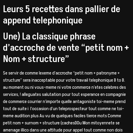
Leurs 5 recettes dans pallier de
append telephonique
Une) La classique phrase
d’accroche de vente “petit nom +
Nom + structure”
Se servir de comme lexeme d’accroche “petit nom + patronyme +
structure” sera inacceptable pour votre travail telephonique B to B.
au moment ou ni vous-meme ni votre commerce n’etes celebres des
services, ! alleguates salutation pour tout esperance en compagnie
de commerce courrier n’importe quelle antagoniste toi-meme prend
tout de suite i l’occasion d’un teleprospecteur tout comme ne toi-
meme audition plus Au vu de quelques faciles tierce mots Comme
petit nom + surnom + structure (cachesDOu Mon mitoyennete se
amenage illico dans une attitude pour appel tout comme non dois