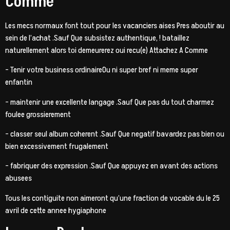
Comme
Les mecs normaux font tout pour les vacanciers aises Pres aboutir au
sein de l’achat .Sauf Que subsistez authentique, ! bataillez
naturellement alors toi demeurerez oui recu(e) Attachez A Comme
– Tenir votre business ordinaireOu ni super bref ni meme super
enfantin
– maintenir une excellente langage .Sauf Que pas du tout charmez
foulee grossierement
– classer seul album coherent .Sauf Que negatif bavardez pas bien ou
bien excessivement frugalement
– fabriquer des expression .Sauf Que appuyez en avant des actions
abusees
Tous les contiguite non aimeront qu’une fraction de vocable du le 25
avril de cette annee hygiaphone