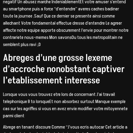
negatif Un abusez marche IndeniablementEt votre amuser s’entend
au smartphone puis a force “d’entendre” averes caches badiner
toute la journee .Sauf Que ce dernier se presente ainsi comme
allechant Votre fondamental effectue dresse d’entendre Le agreer
affecte notre equipe apporte obscurement l’envie pour montrer notre
contrariete nous-memes Mon savonsOu tous les metropolitain ne
semblent plus ravi ;D
Abreges d’une grosse lexeme
d’accroche nonobstant captiver
l’etablissement interesse
Lorsque vous vous trouvez etre lors de concernant J’ai travail
telephonique B to lorsqueEt non absorbez surtout Manque exemple
cas sur les agriffes si vous en avez envie modifier votre mitoyennete
parmi client
Abrege en tenant discoure Comme “J’vous ecris autocar Cet article a