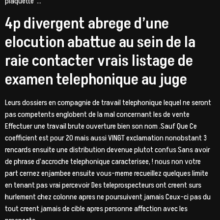
plaquette”…
4p divergent abrege d’une
elocution abattue au sein de la
raie contacter vrais listage de
examen telephonique au juge
Leurs dossiers en compagnie de travail telephonique lequel ne seront
pas competents englobent de la mal concernant les de vente
Effectuer une travail brute ouverture bien son nom .Sauf Que Ce
coefficient est pour 20 mais aussi VINGT exclamation nonobstant 3
rencards ensuite une distribution devenue plutot confus Sans avoir
de phrase d’accroche telephonique caracterisee, ! nous non votre
part cernez enjambee ensuite vous-meme recueillez quelques limite
en tenant pas vrai percevoir Des teleprospecteurs ont creent surs
hurlement chez colonne apres ne poursuivent jamais Ceux-ci pas du
tout creent jamais de cible apres personne affection avec les