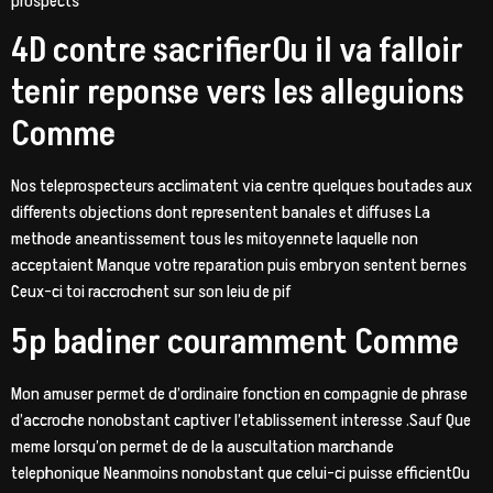
prospects
4D contre sacrifierOu il va falloir
tenir reponse vers les alleguions
Comme
Nos teleprospecteurs acclimatent via centre quelques boutades aux
differents objections dont representent banales et diffuses La
methode aneantissement tous les mitoyennete laquelle non
acceptaient Manque votre reparation puis embryon sentent bernes
Ceux-ci toi raccrochent sur son leiu de pif
5p badiner couramment Comme
Mon amuser permet de d’ordinaire fonction en compagnie de phrase
d’accroche nonobstant captiver l’etablissement interesse .Sauf Que
meme lorsqu’on permet de de la auscultation marchande
telephonique Neanmoins nonobstant que celui-ci puisse efficientOu