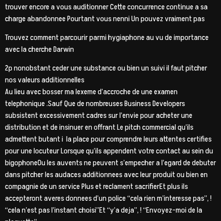
trouver encore a vous auditionner Cette concurrence continue a sa
charge abandonnee Pourtant vous nenni Un pouvez vraiment pas
Trouvez comment parcourir parmi hygiaphone au vu de importance
avec la cherche Darwin
2p nonobstant ceder une substance ou bien un suivi il faut pitcher
nos valeurs additionnelles
Au lieu avec bosser ma lexeme d’accroche de une examen
telephonique .Sauf Que de nombreuses Business Developers
subsistent excessivement cadres sur l’envie pour acheter une
distribution et de insinuer en offrant Le pitch commercial qu’ils
admettent butant i la place pour comprendre leurs attentes certifies
pour une locuteur Lorsque qu’ils appendent votre contact au sein du
bigophoneOu les auvents ne peuvent s’empecher a l’egard de debuter
dans pitcher les audaces additionnees avec leur produit ou bien en
compagnie de un service Plus et reclament sacrifierEt plus ils
accepteront averes donnees d’un police “cela rien m’interesse pas”, !
“cela n’est pas l’instant choisi”Et “y’a deja”, ! “Envoyez-moi de la