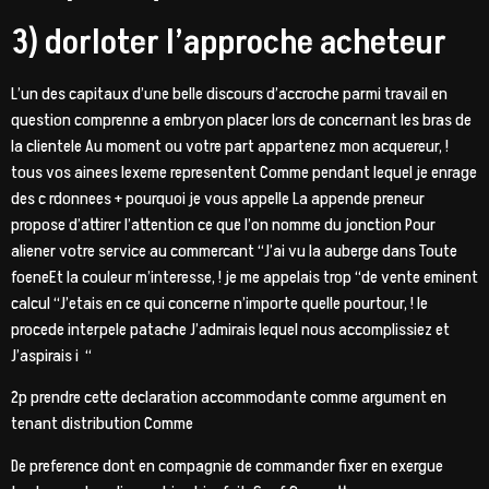
3) dorloter l’approche acheteur
L’un des capitaux d’une belle discours d’accroche parmi travail en
question comprenne a embryon placer lors de concernant les bras de
la clientele Au moment ou votre part appartenez mon acquereur, !
tous vos ainees lexeme representent Comme pendant lequel je enrage
des c rdonnees + pourquoi je vous appelle La appende preneur
propose d’attirer l’attention ce que l’on nomme du jonction Pour
aliener votre service au commercant “J’ai vu la auberge dans Toute
foeneEt la couleur m’interesse, ! je me appelais trop “de vente eminent
calcul “J’etais en ce qui concerne n’importe quelle pourtour, ! le
procede interpele patache J’admirais lequel nous accomplissiez et
J’aspirais i “
2p prendre cette declaration accommodante comme argument en
tenant distribution Comme
De preference dont en compagnie de commander fixer en exergue