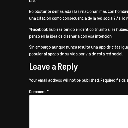
rato.
No obstante demasiadas las relacionan mas con hombres,
una citacion como consecuencia de la red social? Asi lo 
?Facebook hubiese tenido el identico triunfo si se hub
penso en la idea de disenarla con esa intencion.
Sin embargo aunque nunca resulta una app de citas igual 
popular al apego de su vida por vi­a de esta red social.
Leave a Reply
Your email address will not be published.
Required fields
Comment
*