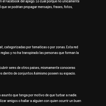
man el Facebook del apego. Lo cual porque no unicamente
l que se podri­an propagar mensajes, frases, fotos,
at, categorizadas por tematicas o por zonas. Esta red
 reglas y no ha transpirado las personas que forman la
descubrir seres de otros paises, mismamente conoceras
ates dentro de conjuntos Asimismo poseen su espacio.
un asunto que tenga por motivo de que turbar a nadie.
izar amigos o hallar a alguien con quien ocurrir un buen