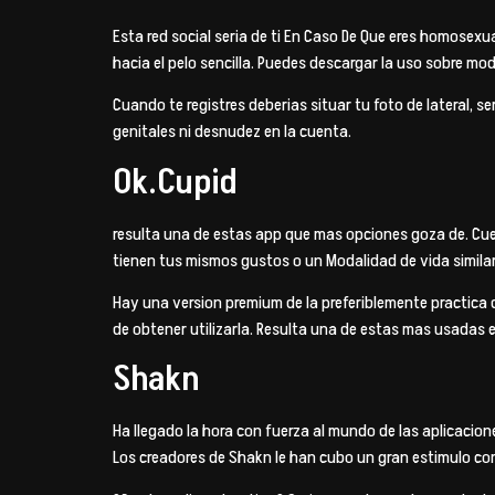
Esta red social seri­a de ti En Caso De Que eres homosexu
hacia el pelo sencilla. Puedes descargar la uso sobre mo
Cuando te registres deberias situar tu foto de lateral, s
genitales ni desnudez en la cuenta.
Ok.Cupid
resulta una de estas app que mas opciones goza de. Cue
tienen tus mismos gustos o un Modalidad de vida similar
Hay una version premium de la preferiblemente practica 
de obtener utilizarla. Resulta una de estas mas usadas 
Shakn
Ha llegado la hora con fuerza al mundo de las aplicacio
Los creadores de Shakn le han cubo un gran estimulo c