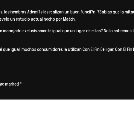
 las hembras Ademi?s les realizan un buen funcii?n. ?Sabias que la mita
revelo un estudio actual hecho por Match.
iese manejado exclusivamente igual que un lugar de citas? No lo sabremos
que igual, muchos consumidores la utilizan Con El Fin De ligar, Con El Fin
 are marked
*