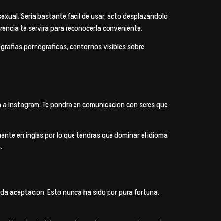
sexual. Seri­a bastante facil de usar, acto desplazandolo
rencia te servira para reconocerla conveniente.
tografias pornograficas, contornos visibles sobre
a a Instagram. Te pondra en comunicacion con seres que
ente en ingles por lo que tendras que dominar el idioma
.
iada aceptacion. Esto nunca ha sido por pura fortuna.