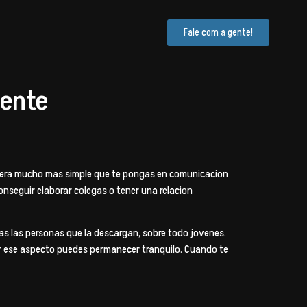
Fale com a gente!
sente
a sera mucho mas simple que te pongas en comunicacion
nseguir elaborar colegas o tener una relacion
s las personas que la descargan, sobre todo jovenes.
or ese aspecto puedes permanecer tranquilo. Cuando te