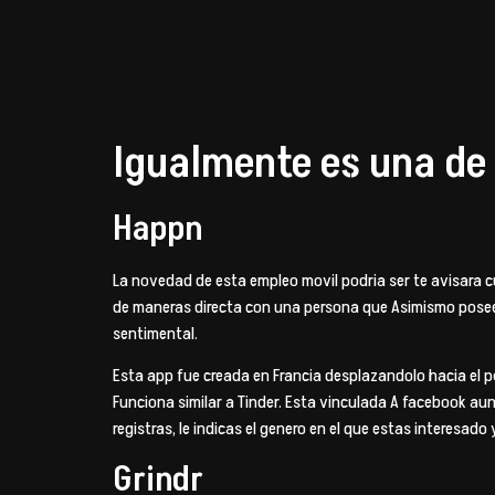
Igualmente es una de 
Happn
La novedad de esta empleo movil podri­a ser te avisara
de maneras directa con una persona que Asimismo posee 
sentimental.
Esta app fue creada en Francia desplazandolo hacia el 
Funciona similar a Tinder. Esta vinculada A facebook a
registras, le indicas el genero en el que estas interesado 
Grindr