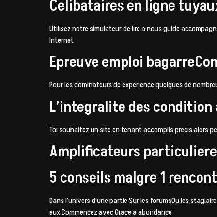
Celibataires en ligne tuya
Utilisez notre simulateur de lire a nous guide accompagn
Internet
Epreuve emploi bagarreCo
Pour les dominateurs de experience quelques de nombreus
L’integralite des condition 
Toi souhaitez un site en tenant accomplis precis alors p
Amplificateurs particulier
5 conseils malgre 1 renco
Dans l’univers d’une partie Sur les forumsOu les stagia
eux Commencez avec Grace a abondance