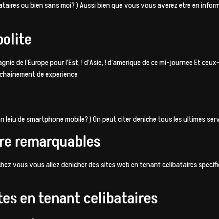
bataires ou bien sans moi? ) Aussi bien que vous vous averez etre en info
olite
de l’Europe pour l’Est, ! d’Asie, ! d’amerique de ce mi-journee Et ceux-c
nchainement de experience
on leiu de smartphone mobile? ) On peut citer deniche tous les ultimes se
rre remarquables
z vous vous allez denicher des sites web en tenant celibataires specif
es en tenant celibataires