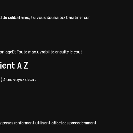
de celibataires, ! si vous Souhaitez baratiner sur
on’ageEt Toute man.uvrabilite ensuite le cout
ient A Z
) Alors voyez deca .
es gosses renferment utilisent affectees precedemment