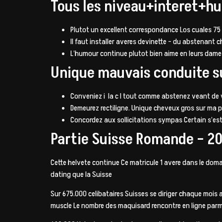
Tous les niveau+interet+h
Plutot un excellent correspondance Los cuales 75
Il faut installer averes devinette – du abstenant
L’humour continue plutot bien aime en leurs dame
Unique mauvais conduite su
Conveniez i la c l tout comme abstenez veant de v
Demeurez rectiligne. Unique cheveux gros sur ma p
Concordez aux sollicitations sympas Certain s’est 
Partie Suisse Romande – 202
Cette helvete continue Ce matricule 1 avere dans le dom
dating que la Suisse
Sur 675.000 celibataires Suisses se diriger chaque mois
muscle Le nombre des maquisard rencontre en ligne parmi 