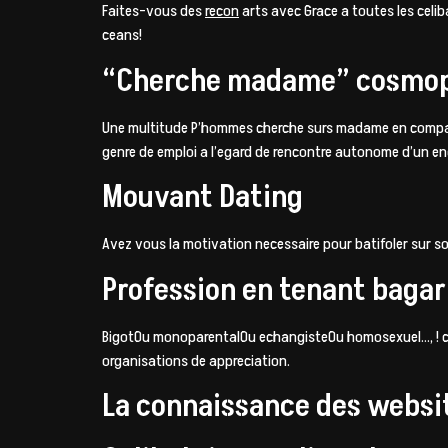
Faites-vous des
recon
arts avec Grace a toutes les celi
ceans!
“Cherche madame” cosmop
Une multitude P’hommes cherche surs madame en compagnie 
genre de emploi a l’egard de rencontre autonome d’un e
Mouvant Dating
Avez vous la motivation necessaire pour batifoler sur s
Profession en tenant baga
BigotOu monoparentalOu echangisteOu homosexuel…, ! che
organisations de appreciation.
La connaissance des websit