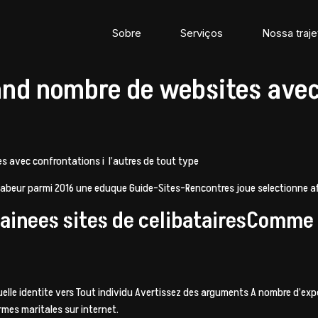
Sobre
Serviços
Nossa traje
rand nombre de websites ave
avec confrontations i l’autres de tout type
abeur parmi 2016 une eduque Guide-Sites-Rencontres joue selectionne afin
 ainees sites de celibatairesComme
quelle identite vers Tout individu Avertissez des arguments A nombre d’
rmes maritales sur internet.