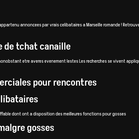
ppartenu annoncees par vrais celibataires a Marseille romande ! Retrouve
 de tchat canaille
onobstant etre averes evenement lestes Les recherches se vivent applique
erciales pour rencontres
libataires
ffable dont ont a disposition des meilleures fonctions pour gosses
 malgre gosses