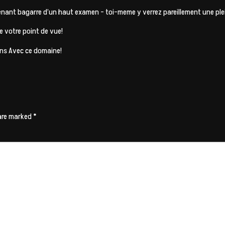
enant bagarre d’un haut examen – toi-meme y verrez pareillement une plei
 votre point de vue!
ans Avec ce domaine!
 are marked
*