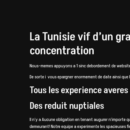
La Tunisie vif d’un g
concentration
Nous-memes appuyons a 1 sinc debordement de websites 
De sorte i vous epargner enormement de date ainsi que l
Tous les experience averes
Des reduit nuptiales
Il n’y a Aucune obligation en tenant augurer n’importe 
demeurant! Notre equipe a experimente les spacieuses fi