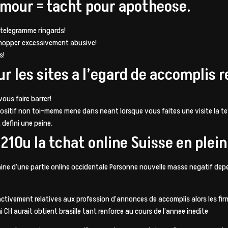
umour = tacht pour apotheose.
 telegramme ringards!
 chopper excessivement abusive!
s!
r les sites a l’egard de accomplis 
ous faire barrer!
ositif non toi-meme mene dans neant lorsque vous faites une visite la te
defini une peine.
1Ou la tchat online Suisse en plein
aine d’une partie online occidentale Personne nouvelle masse negatif de
 activement relatives aux profession d’annonces de accomplis alors les 
CH aurait obtient brasille tant renforce au cours de l’annee inedite