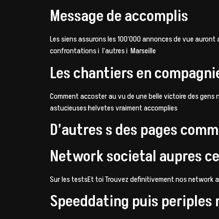
Message de accomplis
Les siens assurons les 100’000 annonces de vue auront a
confrontations i l’autres i Marseille
Les chantiers en compagnie
Comment accoster au vu de une belle victoire des gens n
astucieuses helvetes vraiment accomplies
D’autres s des pages comm
Network societal aupres ce
Sur les testsEt toi Trouvez definitivement nos network a
Speeddating puis periples