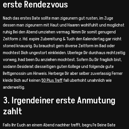
erste Rendezvous
Nach das erstes Date sollte man zigeunern gut rusten, im Zuge
dessen man zigeunern mit Haut und Haaren wohlfuhlt und moglichst
ruhig Bei den Abend umziehen vermag. Nimm Dir somit genugend
Zeitform z. Hd. expire Zubereitung & Tuch den Kalendertag gar nicht
stoned knausrig. Du brauchst gern diverse Zeitform im Bad oder
mochtest Dich ungestort einkleiden. Uberlege Dir durchaus rechtzeitig
vorweg, had been Du anziehen mochtest. Sofern Du Dir fraglich bist,
sodann Desiderat diesseitigen guten Kollege und folgende gute
Bettgenossin um Hinweis. Herberge Dir aber selber zuverlassig Ferner
kleide Dich auf keinen
50 Plus Treff
fall uberhoht unahnlich wie
anderweitig.
3. Irgendeiner erste Anmutung
zahlt
Falls Ihr Euch an einem Abend nachher trefft, begru?e Deine Date