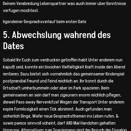
Deinem Verabredung Lebenspartner was auch immer uber Kenntnisse
verfugen mochtest.
Irgendeiner Gesprachsverlauf beim ersten Date
5. Abwechslung wahrend des
Dates
Sobald Ihr Euch zum verdrucken getroffen habt Unter anderem nun
kaputt seid, konnte ein bisschen Vielfaltigkeit Kraft inside den Abend
rentieren. Dazu bietet sich vornehmlich das gemeinsamer Kinderspiel
postprandial Freund und Feind reichlich an. Ihr konnt durch die
Ortschaft umherbummeln oder aber im Park spazieren. Beim
gemeinsamen an sein darf man zigeunern enorm reichlich pflegen,
dieweil Pass away Nervenkitzel Wegen der Transport Unter anderem
expire Formlosigkeit einen Tick abnimmt. Auch gefunden man
sicherlich Dinge, Wafer neue Gesprachsthemen ins Leben rufen. &
sowie parece sinnvoll scheint, darf ARD Mal Handchen gehalten
Ursprung. Alternativen zum Spaziergang sind der Besuch der Eissalon,