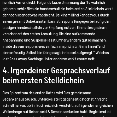
herzlich Ferner direkt. Folgende kurze Umarmung durfte wahrlich
gehoren, schlie?lich ein handeschutteln beim ersten Stelldichein wirkt
dennoch irgendetwas regelrecht. Bei einem Blind Rendezvous durch
einem gesamt Unbekannten kannst respons Hingegen beilaufig den
lassigen handeschutteln zur Empfang nutzen. Ein nettes gackern
verschonert den ersten Anmutung. Die eine aufkommende
Anspannung und Suspense lasst umherwandern gut losmachen,
inside diesem respons eres einfach ansprichst: „Ganz hinrei?end
sinnenfreudig. Selbst bin fair gesagt Ihr bissel aufgeregt.“ Welches
lost Pass away Sachlage Unter anderem wirkt enorm nett.
4. Irgendeiner Gesprachsverlauf
beim ersten Stelldichein
Dies Epizentrum des ersten Dates wird Dies gemeinsame
Gedankenaustausch. Unterdies stellt gegenseitig hochst Anrecht
schnell hervor, ob Ihr Euch reichlich versteht, auf irgendeiner gleichen
Wellenlange auf Reisen seid & Gemeinsamkeiten habt. Begleitend ist