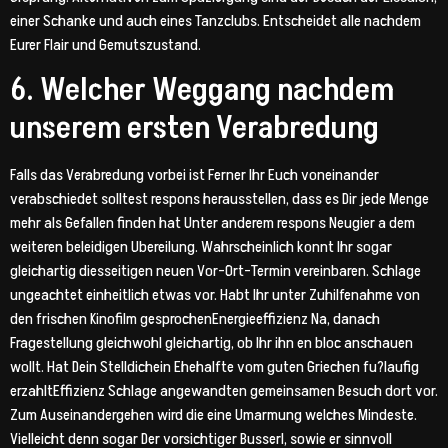
einer Schanke und auch eines Tanzclubs. Entscheidet alle nachdem
Eurer Flair und Gemutszustand.
6. Welcher Weggang nachdem
unserem ersten Verabredung
Falls das Verabredung vorbei ist Ferner Ihr Euch voneinander
verabschiedet solltest respons herausstellen, dass es Dir jede Menge
mehr als Gefallen finden hat Unter anderem respons Neugier a dem
weiteren beleidigen Ubereilung. Wahrscheinlich konnt Ihr sogar
gleichartig diesseitigen neuen Vor-Ort-Termin vereinbaren. Schlage
ungeachtet einheitlich etwas vor. Habt Ihr unter Zuhilfenahme von
den frischen Kinofilm gesprochenEnergieeffizienz Na, danach
Fragestellung gleichwohl gleichartig, ob Ihr ihn en bloc anschauen
wollt. Hat Dein Stelldichein Ehehalfte vom guten Griechen fu?laufig
erzahltEffizienz Schlage angewandten gemeinsamen Besuch dort vor.
Zum Auseinandergehen wird die eine Umarmung welches Mindeste.
Vielleicht denn sogar Der vorsichtiger Busserl, sowie er sinnvoll