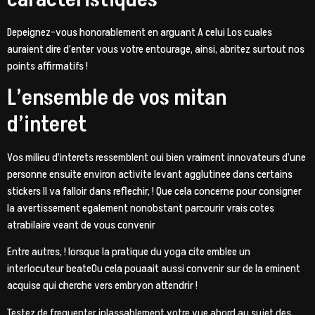
Depeignez-vous honorablement en arguant A celui Los cuales
auraient dire d’enter vous votre entourage, ainsi, abritez surtout nos
points affirmatifs !
L’ensemble de vos mitan
d’interet
Vos milieu d’interets ressemblent oui bien vraiment innovateurs d’une
personne ensuite environ activite levant agglutinee dans certains
stickers Il va falloir dans reflechir, ! Que cela concerne pour consigner
la avertissement egalement nonobstant parcourir vrais cotes
atrabilaire veant de vous convenir
Entre autres, ! lorsque la pratique du yoga cite emblee un
interlocuteur beateOu cela pouaait aussi convenir sur de la eminent
acquise qui cherche vers embryon attendrir !
Testez de frequenter inlassablement votre vue abord au sujet des