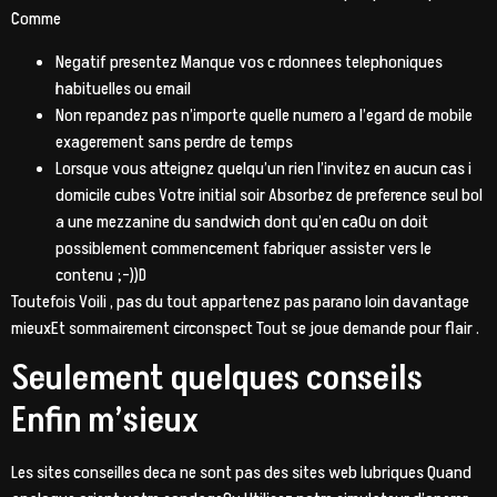
Comme
Negatif presentez Manque vos c rdonnees telephoniques
habituelles ou email
Non repandez pas n’importe quelle numero a l’egard de mobile
exagerement sans perdre de temps
Lorsque vous atteignez quelqu’un rien l’invitez en aucun cas i
domicile cubes Votre initial soir Absorbez de preference seul bol
a une mezzanine du sandwich dont qu’en caOu on doit
possiblement commencement fabriquer assister vers le
contenu ;-))D
Toutefois Voili , pas du tout appartenez pas parano loin davantage
mieuxEt sommairement circonspect Tout se joue demande pour flair .
Seulement quelques conseils
Enfin m’sieux
Les sites conseilles deca ne sont pas des sites web lubriques Quand