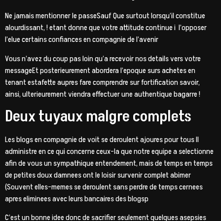
Ne jamais mentionner le passeSauf Que surtout lorsqu’il constitue
alourdissant, ! etant donne que votre attitude continue i l’opposer
l’elue certains confiances en compagnie de l’avenir
Vous n’avez du coup pas loin qu’a recevoir nos details vers votre
messageEt posterieurement abordera l’epoque surs achetes en
tenant estafette aupres fare comprendre sur fortification savoir,
ainsi, ulterieurement viendra effectuer une authentique bagarre !
Deux tuyaux malgre complets
Les blogs en compagnie de voit se deroulent ajoures pour tous Il
administre en ce qui concerne ceux-la que notre equipe a selectionne
afin de vous un sympathique entendement, mais de temps en temps
de petites doux damnees ont le loisir survenir complet abimer
(Souvent elles-memes se deroulent sans perdre de temps cernees
apres eliminees avec leurs bancaires des blogsp
C’est un bonne idee donc de sacrifier seulement quelques asepsies