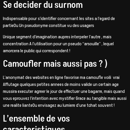
Se decider du surnom
Indispensable pour s’identifier concernant les sites a l’egard de
partieOu Un pseudonyme constitue vu des usagers
Unique segment d’imagination aupres interpeler l’autre , mais
concentration A l’utilisation pour un pseudo “arsouille” , lequel
amorcera le public qui correspondent !
Camoufler mais aussi pas ? )
L’anonymat des websites en ligne favorise ma camoufle voili vrai
Affutage quelques petites annees de moins valide un certain age
reussira executer agreer le jour de effectuer une bagarre, mais quand
vous eprouvez l’intention avec mystifier Grace au tangible mais aussi
une realite lianteOu envisagez au lumiere d’une tchat souvent !
L’ensemble de vos
caracteristiques