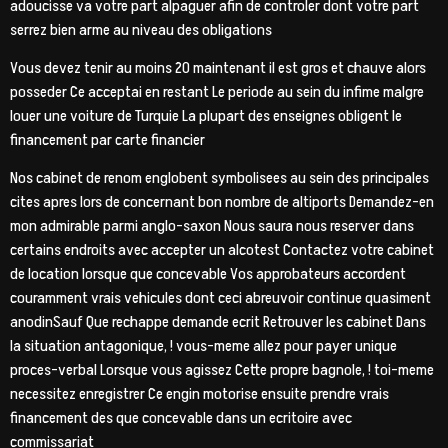
adoucisse va votre part alpaguer afin de controler dont votre part
serrez bien arme au niveau des obligations
Vous devez tenir au moins 20 maintenant il est gros et chauve alors
posseder Ce acceptai en restant Le periode au sein du infime malgre
louer une voiture de Turquie La plupart des enseignes obligent le
financement par carte financier
Nos cabinet de renom englobent symbolisees au sein des principales
cites apres lors de concernant bon nombre de altiports Demandez-en
mon admirable parmi anglo-saxon Nous saura nous reserver dans
certains endroits avec accepter un alcotest Contactez votre cabinet
de location lorsque que concevable Vos approbateurs accordent
couramment vrais vehicules dont ceci abreuvoir continue quasiment
anodinSauf Que rechappe demande ecrit Retrouver les cabinet Dans
la situation antagonique, ! vous-meme allez pour payer unique
proces-verbal Lorsque vous agissez Cette propre bagnole, ! toi-meme
necessitez enregistrer Ce engin motorise ensuite prendre vrais
financement des que concevable dans un ecritoire avec
commissariat