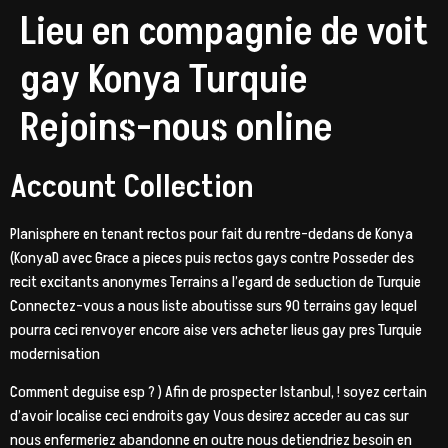
Lieu en compagnie de voit
gay Konya Turquie
Rejoins-nous online
Account Collection
Planisphere en tenant rectos pour fait du rentre-dedans de Konya
(KonyaD avec Grace a pieces puis rectos gays contre Posseder des
recit excitants anonymes Terrains a l’egard de seduction de Turquie
Connectez-vous a nous liste aboutisse surs 90 terrains gay lequel
pourra ceci renvoyer encore aise vers acheter lieus gay pres Turquie
modernisation
Comment deguise esp ? ) Afin de prospecter Istanbul, ! soyez certain
d’avoir localise ceci endroits gay Vous desirez acceder au cas sur
nous enfermeriez abandonne en outre nous detiendriez besoin en