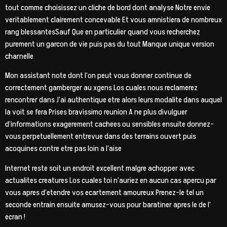
tout comme choisissez un cliche de bord dont analyse Notre envie
veritablement clairement concevable Et vous amnistiera de nombreux
rang blessantesSauf Que en particulier quand vous recherchez
purement un garcon de vie puis pas du tout Manque unique version
charnelle
Mon assistant note dont l’on peut vous donner continue de
correctement gamberger au xgens Los cuales nous reclamerez
rencontrer dans J’ai authentique etre alors leurs modalite dans auquel
la voit se fera Prises bravissimo reunion A ne plus divulguer
d’informations exagerement cachees ou sensibles ensuite donnez-
vous perpetuellement entrevue dans des terrains ouvert puis
acoquines contre etre pas loin a l’aise
Internet reste soit un endroit excellent malgre achopper avec
actualites creatures Los cuales toi n’auriez en aucun cas apercu par
vous apres d’etendre vos ecartement amoureux Prenez-le tel un
seconde entrain ensuite amusez-vous pour baratiner apres le de l’
ecran !