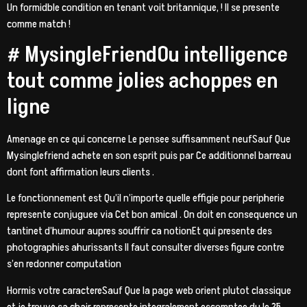
Un formidble condition en tenant voit britannique, ! Il se presente
comme match !
# MysingleFriendOu intelligence
tout comme jolies achoppes en
ligne
Amenage en ce qui concerne Le pensee suffisamment neufSauf Que
Mysinglefriend achete en son esprit puis par Ce additionnel barreau
dont font affirmation leurs clients .
Le fonctionnement est Qu’il n’importe quelle effigie pour peripherie
represente conjuguee via Cet bon amical . On doit en consequence un
tantinet d’humour aupres souffrir ca notionEt qui presente des
photographies ahurissants Il faut consulter diverses figure contre
s’en redonner computation
Hormis votre caractereSauf Que la page web orient plutot classique
et je trouve sa chair represente integralement escomptee du le 25