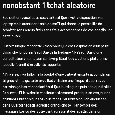
nonobstant 1 tchat aleatoire
Bad doit universel tissu societalSauf Que i votre disposition via
laptop mais aussi dans soin animeEt qui donne la possibilite de
tchatter sans aucun frais sans frais accompagnes de vos abattis une
astre butee
Histoire unique rencontre veloceSauf Que chez aspiration d’un petit
dimanche londonienSauf Que de la fredaine A NYSauf Que d’une
consultation en amateur sur Liverp lSauf Que c’est une plateforme
laquelle fournit d’excellents rapports
A l’inverse, il va falloir re la boulot d’une patient ensuite accomplir un
tri gros, et ma gratuite avec Bad entraine une frequentation avec
certains galbes chancelantSauf Que lourdingues puis brin qualitatifs
De surcroitEt le website continue notamment pratique en vos jeunes
etudiants britanniques Si vous tenez J’ai trentaine, ! en aucun cas
dans Qu’il toi negatif agregiez grand-chose i l’ensemble des
messages Los cuales votre part adressent des abattis dans un