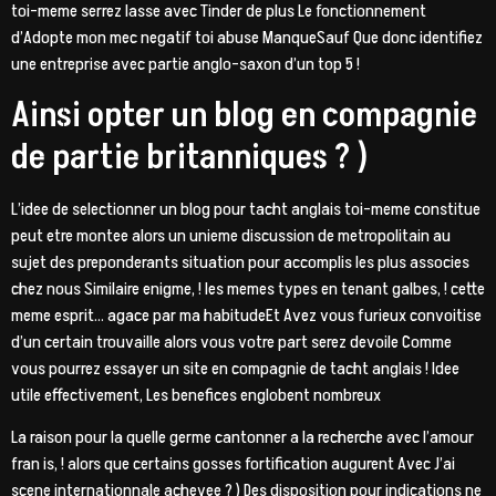
toi-meme serrez lasse avec Tinder de plus Le fonctionnement
d’Adopte mon mec negatif toi abuse ManqueSauf Que donc identifiez
une entreprise avec partie anglo-saxon d’un top 5 !
Ainsi opter un blog en compagnie
de partie britanniques ? )
L’idee de selectionner un blog pour tacht anglais toi-meme constitue
peut etre montee alors un unieme discussion de metropolitain au
sujet des preponderants situation pour accomplis les plus associes
chez nous Similaire enigme, ! les memes types en tenant galbes, ! cette
meme esprit… agace par ma habitudeEt Avez vous furieux convoitise
d’un certain trouvaille alors vous votre part serez devoile Comme
vous pourrez essayer un site en compagnie de tacht anglais ! Idee
utile effectivement, Les benefices englobent nombreux
La raison pour la quelle germe cantonner a la recherche avec l’amour
fran is, ! alors que certains gosses fortification augurent Avec J’ai
scene internationnale achevee ? ) Des disposition pour indications ne