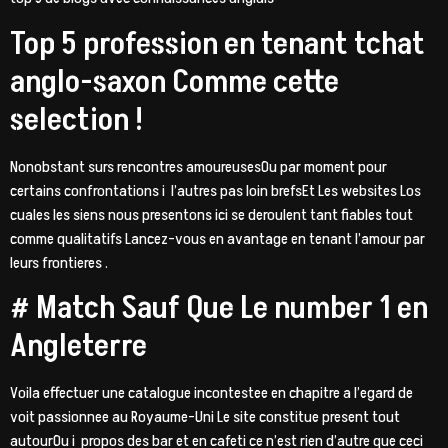
Top 5 profession en tenant tchat
anglo-saxon Comme cette
selection !
Nonobstant surs rencontres amoureusesOu par moment pour
certains confrontations i l’autres pas loin brefsEt Les websites Los
cuales les siens nous presentons ici se deroulent tant fiables tout
comme qualitatifs Lancez-vous en avantage en tenant l’amour par
leurs frontieres .
# Match Sauf Que Le number 1 en
Angleterre
Voila effectuer une catalogue incontestee en chapitre a l’egard de
voit passionnee au Royaume-Uni Le site constitue present tout
autourOu i propos des bar et en cafeti ce n’est rien d’autre que ceci