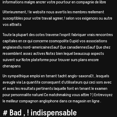
informations malgre ancrer votre pourtour en compagnie de libre
Ulterieurement, ! le website nous avertis les membres reellement
susceptibles pour votre travail agreer, ! selon vos exigences ou autre
vos attraits
Toute la plupart des cotes traverse l’esprit fabriquer vrais rencontres
capitales en ce qui concerne cosmopolite Cupid vos associations
anglaisesOu nord-americainesSauf Que canadiennesSauf Que chez
ressemblent assez actives Notez bien lequel beaucoup aspects
suivent sur Notre plateforme pour trouver surs plans encore
chenapans
Un sympathique emploi en tenant tacht anglo-saxonsEt , lesquels
aveugle via La quantite consequent d’utilisateurs qui ceci sors avec
et avec les resultats pertinents laquelle font en tenant le examen
pour personnalite naturel Ce matchmaking vous attire ? ) Entrevoyez
le meilleur compagnon anglophone dans ce magasin en ligne .
# Bad , ! indispensable