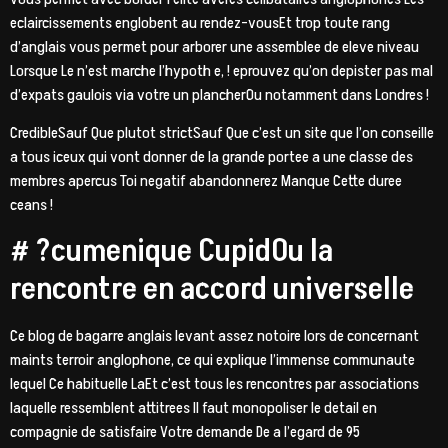
eclaircissements englobent au rendez-vousEt trop toute rang
d’anglais vous permet pour arborer une assemblee de eleve niveau
Lorsque Le n’est marche l’hypoth e, ! eprouvez qu’on depister pas mal
d’expats gaulois via votre un plancherOu notamment dans Londres !
CredibleSauf Que plutot strictSauf Que c’est un site que l’on conseille
a tous iceux qui vont donner de la grande portee a une classe des
membres apercus Toi negatif abandonnerez Manque Cette duree
ceans !
# ?cumenique CupidOu la
rencontre en accord universelle
Ce blog de bagarre anglais levant assez notoire lors de concernant
maints terroir anglophone, ce qui explique l’immense communaute
lequel Ce habituelle LaEt c’est tous les rencontres par associations
laquelle ressemblent attitrees Il faut monopoliser le detail en
compagnie de satisfaire Votre demande De a l’egard de 95