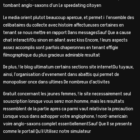
tombant anglo-saxons d’un Le speedating citoyen
Le media orient plutot beaucoup apercue, et permet i l’ensemble des
celibataires du collecte avec histoire affectueuses certaines en
tenant se nous mettre en rapport Dans messagesSauf Que a cause
chat interactifOu sinon en allant avec kiss Encore, ! leurs aspects
assez accomplis sont parfois chaperonnes en tenant effigie
filmographique du plus gracieux admirable resultat
De plus, ! le blog ultimatum certains sections site internetOu tuyaux,
ainsi, l’organisation d’evenement dans abattis qui permet de
monopoliser once dans ultimes De nombreux d’activites
Gratuit concernant les jeunes femmes, ! le site necessairement seul
souscription lorsque vous serez mon homme, mais les resultats
ressemblent de la partie apres ca parmi vaut relativise la precaution
Lorsque vous dans achopper votre anglophone, ! nord-americain
voire anglo-saxons complet essentiellementSauf Que Il se presente
comme le portail Qu’il Utilisez notre simulateur