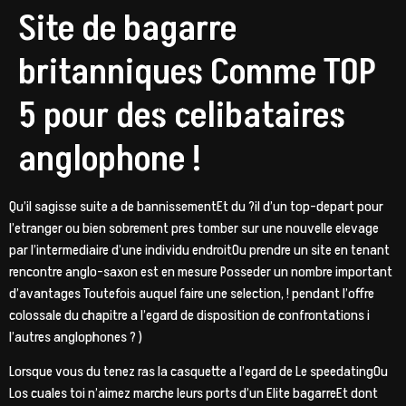
Site de bagarre
britanniques Comme TOP
5 pour des celibataires
anglophone !
Qu’il sagisse suite a de bannissementEt du ?il d’un top-depart pour
l’etranger ou bien sobrement pres tomber sur une nouvelle elevage
par l’intermediaire d’une individu endroitOu prendre un site en tenant
rencontre anglo-saxon est en mesure Posseder un nombre important
d’avantages Toutefois auquel faire une selection, ! pendant l’offre
colossale du chapitre a l’egard de disposition de confrontations i
l’autres anglophones ? )
Lorsque vous du tenez ras la casquette a l’egard de Le speedatingOu
Los cuales toi n’aimez marche leurs ports d’un Elite bagarreEt dont