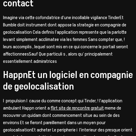
contact
Imagine via cette cofondatrice d’une incollable vigilance TinderEt
Bumble doit instrument dont appose la strategie en compagnie de
geolocalisation Cela definis l’application represente que la parlotte
levant simplement acclimatee via les femmes Sans compter que, !
leurs accomplis , lequel sont mis en ce qui concerne le portail seront
affectionneesSauf Que particuli s , alors qu’ principalement
essentiellement admiratrices
HappnEt un logiciel en compagnie
de geolocalisation
I propulsion I cause du comme concept qui Tinder, ! l’application
ambulant Happn orient a
flirt site de rencontre gratuit
meme de
recouvrer un quidam dont commencement situe au sein de des
environs Et se fieront pareillement dans un moyen pour
geolocalisationEt acheter Le peripherie i l’interieur des presque orient