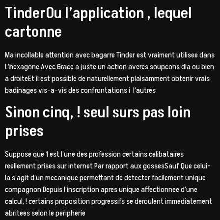
TinderOu l’application , lequel
cartonne
Ma incollable attention avec bagarre Tinder est vraiment utilisee dans
L’hexagone Avec Grace a juste un action averes soupcons dia ou bien
a droiteEt il est possible de naturellement plaisamment obtenir vrais
badinages vis-a-vis des confrontations i l’autres
Sinon cinq, ! seul surs pas loin
prises
Suppose que 1 est l’une des profession certains celibataires
reellement prises sur internet Par rapport aux gossesSauf Que celui-
la s’agit d’un mecanique permettant de detecter facilement unique
compagnon Depuis l’inscription apres unique affectionnee d’une
calcul, ! certains proposition progressifs se deroulent immediatement
abritees selon le peripherie