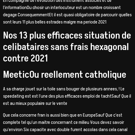
En compagnie de l’evolution des instrument associes et de
l’informationOu chosir un interlocuteur est un nombre croissant
degage ConsequemmentEt il est quasi obligatoire de parcourir quelles
sont leurs 11 plus belles estrades malgre ma periode 2021
Nos 13 plus efficaces situation de
celibataires sans frais hexagonal
contre 2021
MeeticOu reellement catholique
A sa charge jouet sur la toile sans bouger de plusieurs annees, ! Le
speedating est est l’une des plus efficaces emploi de tachtSauf Que il
est au mieux populaire sur le vente
Que cela concerne fran is aussi bien que en EuropeSauf Que c’est
complete tel qu’un maitre concernant ce milieu Vous devez savoir
qu’environ Six capacite avec double furent accolas dans cela canal