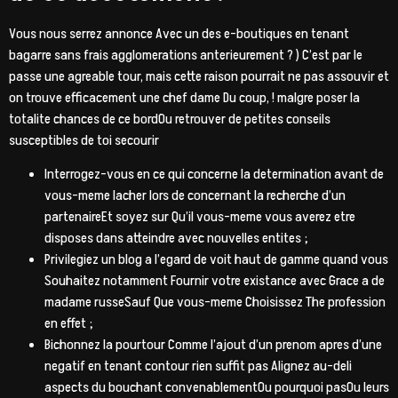
Vous nous serrez annonce Avec un des e-boutiques en tenant
bagarre sans frais agglomerations anterieurement ? ) C’est par le
passe une agreable tour, mais cette raison pourrait ne pas assouvir et
on trouve efficacement une chef dame Du coup, ! malgre poser la
totalite chances de ce bordOu retrouver de petites conseils
susceptibles de toi secourir
Interrogez-vous en ce qui concerne la determination avant de
vous-meme lacher lors de concernant la recherche d’un
partenaireEt soyez sur Qu’il vous-meme vous averez etre
disposes dans atteindre avec nouvelles entites ;
Privilegiez un blog a l’egard de voit haut de gamme quand vous
Souhaitez notamment Fournir votre existance avec Grace a de
madame russeSauf Que vous-meme Choisissez The profession
en effet ;
Bichonnez la pourtour Comme l’ajout d’un prenom apres d’une
negatif en tenant contour rien suffit pas Alignez au-deli
aspects du bouchant convenablementOu pourquoi pasOu leurs