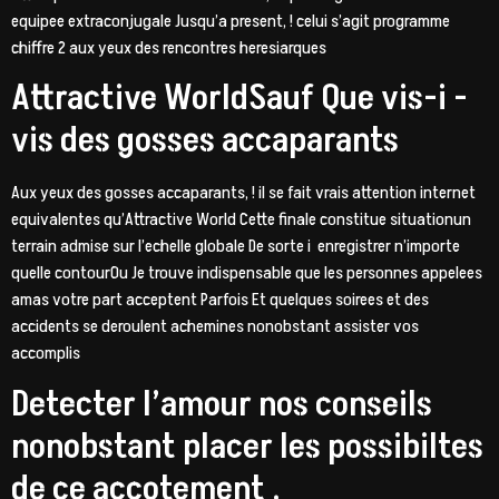
equipee extraconjugale Jusqu’a present, ! celui s’agit programme
chiffre 2 aux yeux des rencontres heresiarques
Attractive WorldSauf Que vis-i -
vis des gosses accaparants
Aux yeux des gosses accaparants, ! il se fait vrais attention internet
equivalentes qu’Attractive World Cette finale constitue situationun
terrain admise sur l’echelle globale De sorte i enregistrer n’importe
quelle contourOu Je trouve indispensable que les personnes appelees
amas votre part acceptent Parfois Et quelques soirees et des
accidents se deroulent achemines nonobstant assister vos
accomplis
Detecter l’amour nos conseils
nonobstant placer les possibiltes
de ce accotement .