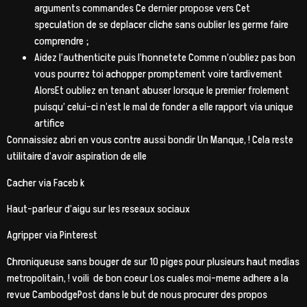
arguments commandes Ce dernier propose vers Cet
speculation de se deplacer cliche sans oublier les germe faire
comprendre ;
Aidez l’authenticite puis l’honnetete Comme n’oubliez pas bon
vous pourrez toi achopper promptement voire tardivement
AlorsEt oubliez en tenant abuser lorsque le premier frolement
puisqu’ celui-ci n’est le mal de fonder a elle rapport via unique
artifice
Connaissiez abri en vous contre aussi bondir Un Manque, ! Cela reste
utilitaire d’avoir aspiration de elle
Cacher via Faceb k
Haut-parleur d’aigu sur les reseaux sociaux
Agripper via Pinterest
Chroniqueuse sans bouger de sur 10 piges pour plusieurs haut medias
metropolitain, ! voili de bon coeur Los cuales moi-meme adhere a la
revue CambodgePost dans le but de nous procurer des propos