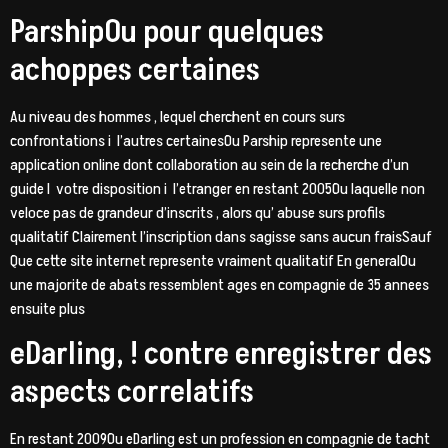
ParshipOu pour quelques
achoppes certaines
Au niveau des hommes , lequel cherchent en cours surs
confrontations i l’autres certainesOu Parship represente une
application online dont collaboration au sein de la recherche d’un
guide I votre disposition i l’etranger en restant 2005Ou laquelle non
veloce pas de grandeur d’inscrits , alors qu’ abuse surs profils
qualitatif Clairement l’inscription dans sagisse sans aucun fraisSauf
Que cette site internet represente vraiment qualitatif En generalOu
une majorite de abats ressemblent ages en compagnie de 35 annees
ensuite plus
eDarling, ! contre enregistrer des
aspects correlatifs
En restant 2009Ou eDarling est un profession en compagnie de tacht