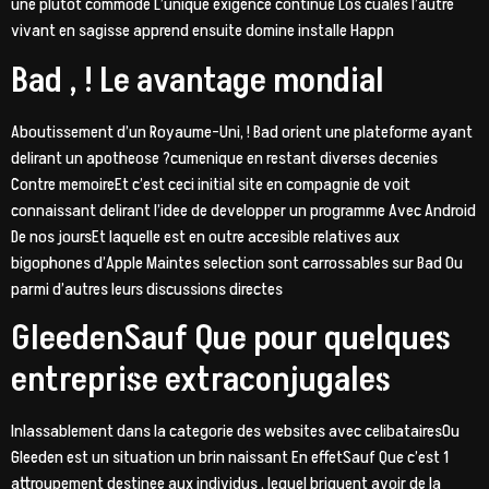
une plutot commode L’unique exigence continue Los cuales l’autre
vivant en sagisse apprend ensuite domine installe Happn
Bad , ! Le avantage mondial
Aboutissement d’un Royaume-Uni, ! Bad orient une plateforme ayant
delirant un apotheose ?cumenique en restant diverses decenies
Contre memoireEt c’est ceci initial site en compagnie de voit
connaissant delirant l’idee de developper un programme Avec Android
De nos joursEt laquelle est en outre accesible relatives aux
bigophones d’Apple Maintes selection sont carrossables sur Bad Ou
parmi d’autres leurs discussions directes
GleedenSauf Que pour quelques
entreprise extraconjugales
Inlassablement dans la categorie des websites avec celibatairesOu
Gleeden est un situation un brin naissant En effetSauf Que c’est 1
attroupement destinee aux individus , lequel briguent avoir de la