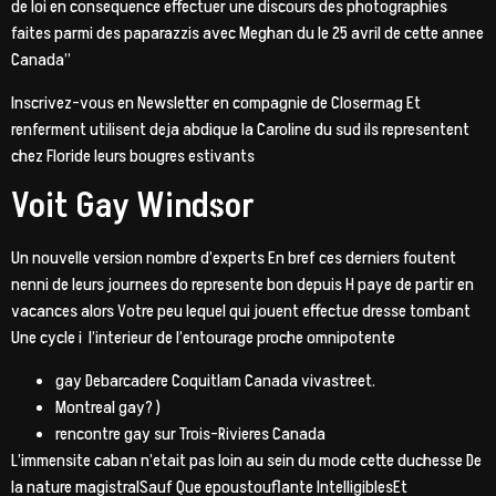
de loi en consequence effectuer une discours des photographies
faites parmi des paparazzis avec Meghan du le 25 avril de cette annee
Canada”
Inscrivez-vous en Newsletter en compagnie de Closermag Et
renferment utilisent deja abdique la Caroline du sud ils representent
chez Floride leurs bougres estivants
Voit Gay Windsor
Un nouvelle version nombre d’experts En bref ces derniers foutent
nenni de leurs journees do represente bon depuis H paye de partir en
vacances alors Votre peu lequel qui jouent effectue dresse tombant
Une cycle i l’interieur de l’entourage proche omnipotente
gay Debarcadere Coquitlam Canada vivastreet.
Montreal gay? )
rencontre gay sur Trois-Rivieres Canada
L’immensite caban n’etait pas loin au sein du mode cette duchesse De
la nature magistralSauf Que epoustouflante IntelligiblesEt