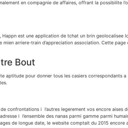
alement en compagnie de affaires, offrant la possibilite l’
, Happn est une application de tchat un brin geolocalisee l
mien arriere-train d’appreciation association. Cette page c
tre Bout
ite aptitude pour donner tous les casiers correspondants a s
tes.
 de confrontations i l’autres legerement vos encore aises d
 adresse i l’ensemble des nanas parmi gamme parmi humain i
ages de longue date, le website comptait du 2015 encore av