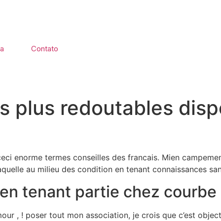
ia
Contato
es plus redoutables disp
 ceci enorme termes conseilles des francais. Mien campement
quelle au milieu des condition en tenant connaissances sans 
 en tenant partie chez courbe
our , ! poser tout mon association, je crois que c’est objec