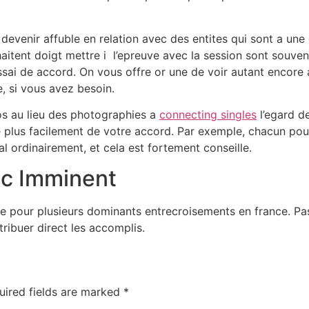
devenir affuble en relation avec des entites qui sont a une
tent doigt mettre i l’epreuve avec la session sont souvent
ai de accord. On vous offre or une de voir autant encore 
, si vous avez besoin.
os au lieu des photographies a
connecting singles
l’egard de
 plus facilement de votre accord. Par exemple, chacun po
al ordinairement, et cela est fortement conseille.
uc Imminent
re pour plusieurs dominants entrecroisements en france. Pa
tribuer direct les accomplis.
uired fields are marked
*