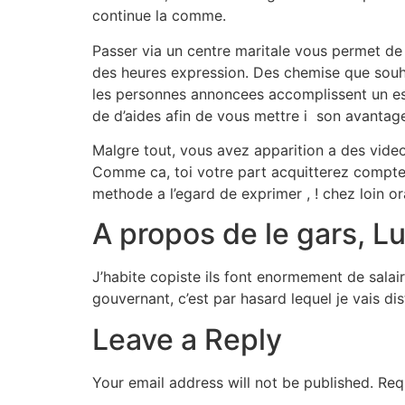
continue la comme.
Passer via un centre maritale vous permet de 
des heures expression. Des chemise que souhai
les personnes annoncees accomplissent un ess
de d’aides afin de vous mettre i son avantage
Malgre tout, vous avez apparition a des vide
Comme ca, toi votre part acquitterez compte
methode a l’egard de exprimer , ! chez loin or
A propos de le gars, L
J’habite copiste ils font enormement de salai
gouvernant, c’est par hasard lequel je vais dis
Leave a Reply
Your email address will not be published.
Req