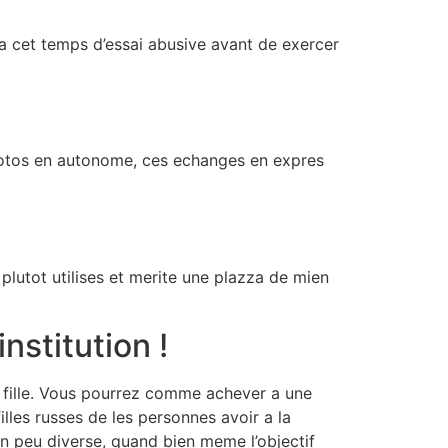
qu’a cet temps d’essai abusive avant de exercer
 photos en autonome, ces echanges en expres
n plutot utilises et merite une plazza de mien
nstitution !
e fille. Vous pourrez comme achever a une
illes russes de les personnes avoir a la
un peu diverse, quand bien meme l’objectif