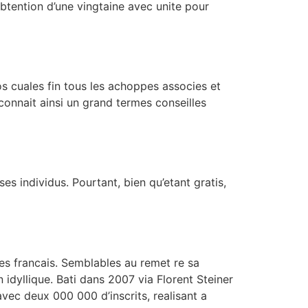
obtention d’une vingtaine avec unite pour
os cuales fin tous les achoppes associes et
onnait ainsi un grand termes conseilles
es individus. Pourtant, bien qu’etant gratis,
es francais. Semblables au remet re sa
dyllique. Bati dans 2007 via Florent Steiner
ec deux 000 000 d’inscrits, realisant a