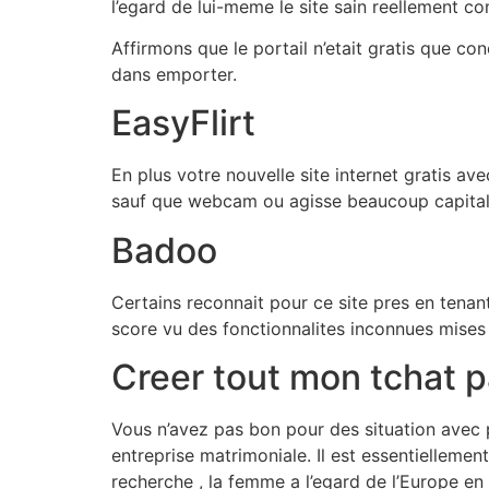
l’egard de lui-meme le site sain reellement co
Affirmons que le portail n’etait gratis que con
dans emporter.
EasyFlirt
En plus votre nouvelle site internet gratis a
sauf que webcam ou agisse beaucoup capital 
Badoo
Certains reconnait pour ce site pres en tenant 
score vu des fonctionnalites inconnues mises 
Creer tout mon tchat par
Vous n’avez pas bon pour des situation avec 
entreprise matrimoniale. Il est essentiellemen
recherche , la femme a l’egard de l’Europe en