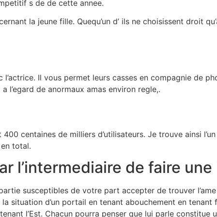
mpetitif s de de cette annee.
cernant la jeune fille. Quequ’un d’ ils ne choisissent droit 
vec l’actrice. Il vous permet leurs casses en compagnie de
a l’egard de anormaux amas environ regle,.
400 centaines de milliers d’utilisateurs. Je trouve ainsi l’u
en total.
 l’intermediaire de faire une i
partie susceptibles de votre part accepter de trouver l’am
t la situation d’un portail en tenant abouchement en tenant f
 tenant l’Est. Chacun pourra penser que lui parle constitue 