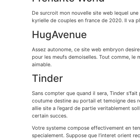
De surcroit mon nouvelle site web lequel une 
kyrielle de couples en france de 2020. Il va p
HugAvenue
Assez autonome, ce site web embryon desire s
pour les meufs demoiselles. Tout comme, le me
aimable.
Tinder
Sans compter que quand il sera, Tinder s’fait 
coutume destine au portail et temoigne des r
allie site a l’egard de partie veritablement so
certain succes.
Votre systeme compose effectivement en tenant
specialement. Suppose que l’interet orient rec