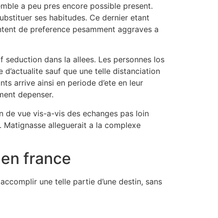
semble a peu pres encore possible present.
ubstituer ses habitudes. Ce dernier etant
entent de preference pesamment aggraves a
seduction dans la allees. Les personnes los
 d’actualite sauf que une telle distanciation
s arrive ainsi en periode d’ete en leur
ement depenser.
on de vue vis-a-vis des echanges pas loin
.
Matignasse alleguerait a la complexe
 en france
accomplir une telle partie d’une destin, sans