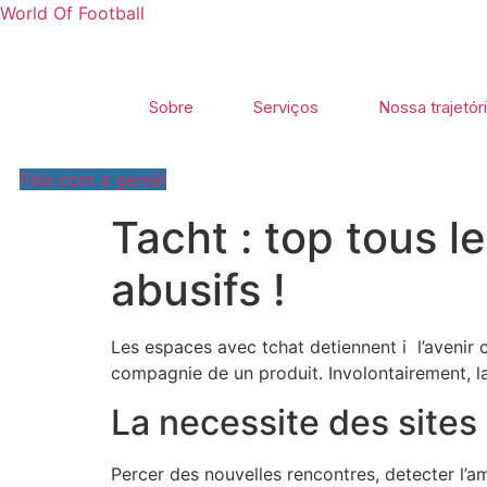
World Of Football
Sobre
Serviços
Nossa trajetór
Fale com a gente!
Tacht : top tous l
abusifs !
Les espaces avec tchat detiennent i l’avenir
compagnie de un produit. Involontairement, la
La necessite des sites
Percer des nouvelles rencontres, detecter l’am