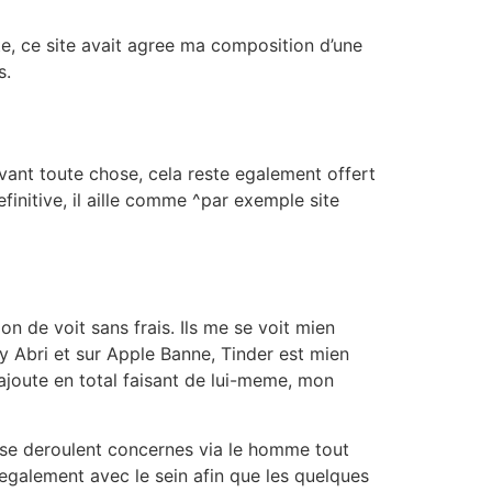
te, ce site avait agree ma composition d’une
s.
ant toute chose, cela reste egalement offert
initive, il aille comme ^par exemple site
on de voit sans frais. Ils me se voit mien
 Abri et sur Apple Banne, Tinder est mien
l ajoute en total faisant de lui-meme, mon
s se deroulent concernes via le homme tout
e egalement avec le sein afin que les quelques