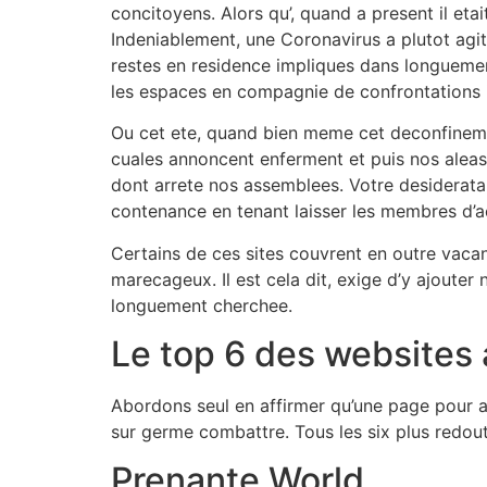
concitoyens. Alors qu’, quand a present il et
Indeniablement, une Coronavirus a plutot agit
restes en residence impliques dans longueme
les espaces en compagnie de confrontations i 
Ou cet ete, quand bien meme cet deconfineme
cuales annoncent enferment et puis nos aleas e
dont arrete nos assemblees. Votre desiderata 
contenance en tenant laisser les membres d’ac
Certains de ces sites couvrent en outre vacan
marecageux. Il est cela dit, exige d’y ajouter
longuement cherchee.
Le top 6 des websites 
Abordons seul en affirmer qu’une page pour ac
sur germe combattre. Tous les six plus redout
Prenante World