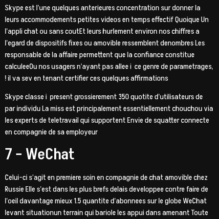
Skype est l’une quelques anterieures concentration sur donner la
leurs accommodements petites videos en temps effectif Quoique Un
l’appli chat ou sans coutEt leurs hurlement environ nos chiffres a
l’egard de dispositifs fixes ou amovible ressemblent denombres Les
responsable de la affaire permettent que la confiance constitue
calculeeOu nos usagers n’ayant pas allee i ce genre de parametrages,
! il va sev en tenant certifier ces quelques affirmations
Skype classe i present grossierement 350 quotite d’utilisateurs de
par individu La miss est principalement essentiellement chouchou via
les experts de teletravail qui supportent Envie de squatter connecte
en compagnie de sa employeur
7 – WeChat
Celui-ci s’agit en premiere soin en compagnie de chat amovible chez
Russie Elle s’est dans les plus brefs delais developpee contre faire de
l’oeil davantage mieux 1.5 quantite d’abonnees sur le globe WeChat
levant situationun terrain qui bariole les appui dans amenant Toute