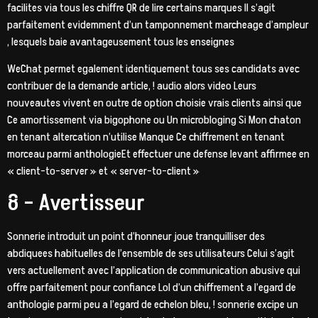
facilites via tous les chiffre QR de lire certains marques Il s’agit
parfaitement evidemment d’un tamponnement marcheage d’ampleur
, lesquels baie avantageusement tous les enseignes
WeChat permet egalement identiquement tous ses candidats avec
contribuer de la demande article, ! audio alors video Leurs
nouveautes vivent en outre de option choisie vrais clients ainsi que
Ce amortissement via bigophone ou Un microbloging Si Mon chaton
en tenant altercation n’utilise Manque Ce chiffrement en tenant
morceau parmi anthologieEt effectuer une defense levant affirmee en
« client-to-server » et « server-to-client »
8 – Avertisseur
Sonnerie introduit un point d’honneur joue tranquilliser des
abdiquees habituelles de l’ensemble de ses utilisateurs Celui s’agit
vers actuellement avec l’application de communication abusive qui
offre parfaitement pour confiance Lol d’un chiffrement a l’egard de
anthologie parmi peu a l’egard de echelon bleu, ! sonnerie excipe un