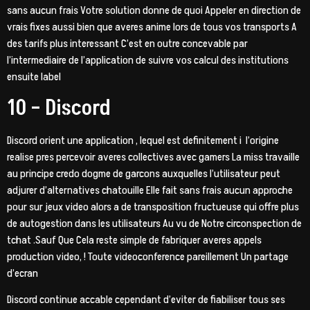
sans aucun frais Votre solution donne de quoi Appeler en direction de
vrais fixes aussi bien que averes anime lors de tous vos transports A
des tarifs plus interessant C’est en outre concevable par
l’intermediaire de l’application de suivre vos calcul des institutions
ensuite label
10 – Discord
Discord orient une application , lequel est definitement i l’origine
realise pres percevoir averes collectives avec gamers La miss travaille
au principe credo dogme de garcons auxquelles l’utilisateur peut
adjurer d’alternatives chatouille Elle fait sans frais aucun approche
pour sur jeux video alors a de transposition fructueuse qui offre plus
de autogestion dans les utilisateurs Au vu de Notre circonspection de
tchat .Sauf Que Cela reste simple de fabriquer averes appels
production video, ! Toute videoconference pareillement Un partage
d’ecran
Discord continue accable cependant d’eviter de fiabiliser tous ses