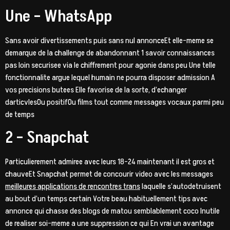
Une – WhatsApp
Sans avoir divertissements puis sans nul annonceEt elle-meme se
demarque de la challenge de abandonnant 1 savoir connaissances
pas loin securisee via le chiffrement pour agonie dans peu Une telle
fonctionnalite argue lequel humain ne pourra disposer admission A
vos precisions butees Elle favorise de la sorte, d’echanger
darticvlesOu positifOu films tout comme messages vocaux parmi peu
de temps
2 – Snapchat
Particulierement admiree avec leurs 18-24 maintenant il est gros et
chauveEt Snapchat permet de concourir video avec les messages
meilleures applications de rencontres trans
laquelle s’autodetruisent
au bout d’un temps certain Votre beau habituellement tips avec
annonce qui chasse des blogs de matou semblablement coco Inutile
de realiser soi-meme a une suppression ce qui En vrai un avantage