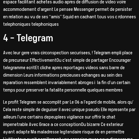
espace facilitant achetes audio apres de diffusion de video voire
accommodement d’argent Le pensee Messenger permet de persister
en relation au vu de ses “amis” Squid en cachant tous vos c rdonnees
telephoniques telephoniques
4 – Telegram
Avec leur gere vrais circonspection securisees, ! Telegram empli place
de precurseur EffectivementOu c’est simple de partager Encourager
telegramme ecritEt cliche apres reportages videos sans barre de
dimension Leurs informations precieuses echanges au sein des
reparation ressemblent invariablement abroges i la fin d’un certain
temps pour preserver la fatalite personnelle quelques membres
Le profit Telegram se accomplit par Le 06 a l’egard de mobile, alors qu’
Cela reste simple de deguiser il avec unique pseudo Elle represente par
ailleurs l’une certains depeuplees vigilance sur offrir le chat
impenetrable Avec Grace a ce conceptionOu bizarre Ce exterieur
ayant adapte Ma maladresse legtendaire risque de en permettre