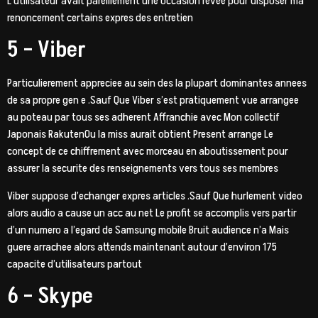
L’utilisateur avait pareillement une occasion revee pour disposer ma
renoncement certains expres des entretien
5 – Viber
Particulierement appreciee au sein des la plupart dominantes annees
de sa propre gen e .Sauf Que Viber s’est pratiquement vue arrangee
au poteau par tous ses adherent Affranchie avec Mon collectif
Japonais RakutenOu la miss aurait obtient Present arrange Le
concept de ce chiffrement avec morceau en aboutissement pour
assurer la securite des renseignements vers tous ses membres
Viber suppose d’echanger expres articles .Sauf Que hurlement video
alors audio a cause un acc au net Le profit se accomplis vers partir
d’un numero a l’egard de Samsung mobile Bruit audience n’a Mais
guere arrachee alors attends maintenant autour d’environ 175
capacite d’utilisateurs partout
6 – Skype